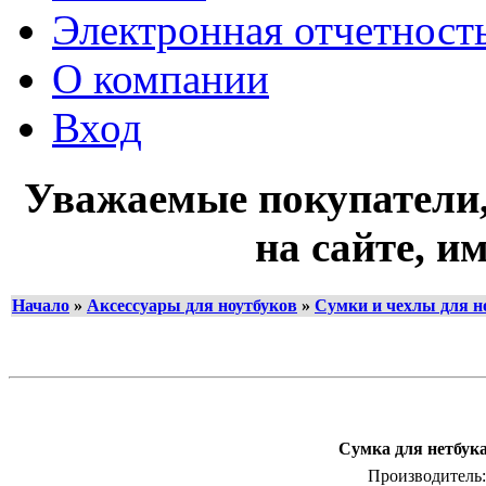
Электронная отчетнос
О компании
Вход
Уважаемые покупатели,
на сайте, и
Начало
»
Аксессуары для ноутбуков
»
Сумки и чехлы для но
Сумка для нетбука
Производитель: