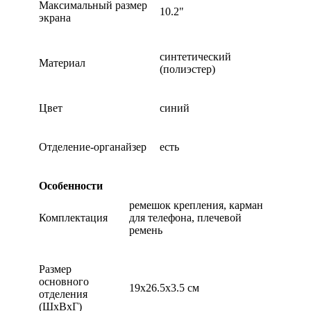
Максимальный размер
10.2"
экрана
синтетический
Материал
(полиэстер)
Цвет
синий
Отделение-органайзер
есть
Особенности
ремешок крепления, карман
Комплектация
для телефона, плечевой
ремень
Размер
основного
19x26.5x3.5 см
отделения
(ШхВхГ)