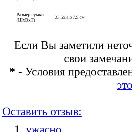
Размер сумки
23.5x31x7.5 см
(ШхВхТ)
Если Вы заметили нето
свои замечан
*
- Условия предоставлен
это
Оставить отзыв:
ужасно