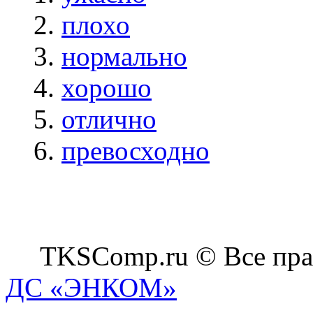
плохо
нормально
хорошо
отлично
превосходно
TKSComp.ru © Все пра
ДС «ЭНКОМ»