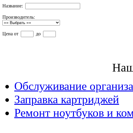
Название:
Производитель:
Цена от
до
Наш
Обслуживание организ
Заправка картриджей
Ремонт ноутбуков и ко